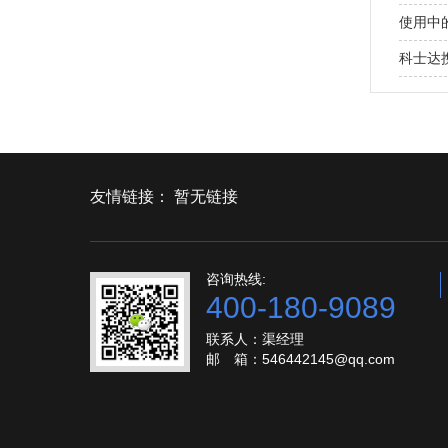
使用中
科士达
友情链接：
暂无链接
咨询热线:
400-180-9089
联系人：渠经理
邮 箱：546442145@qq.com