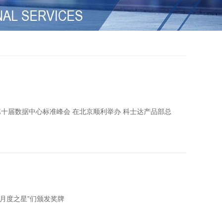
日 第十届数据中心标准峰会 在北京顺利举办 科士达产品部总
“月度之星”们颁发奖牌