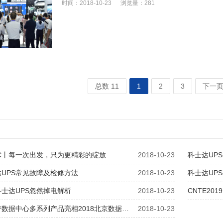
时间：2018-10-23
浏览量：281
总数 11
1
2
3
下一
NEC丨每一次出发，只为更精彩的绽放
2018-10-23
科士达UP
UPS常见故障及检修方法
2018-10-23
科士达UP
士达UPS忽然掉电解析
2018-10-23
CNTE20
数据中心多系列产品亮相2018北京数据…
2018-10-23