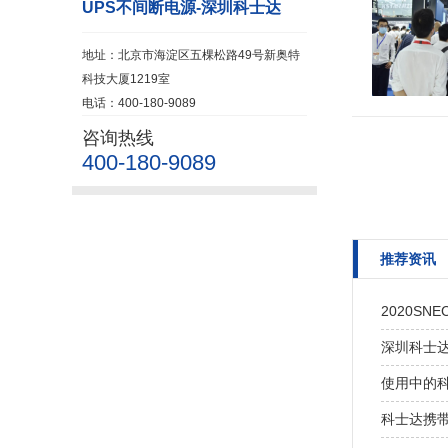
UPS不间断电源-深圳科士达
地址：北京市海淀区五棵松路49号新奥特
科技大厦1219室
电话：400-180-9089
咨询热线
400-180-9089
推荐资讯
2020S
深圳科士达
使用中的科
科士达携带