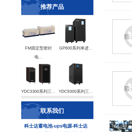
推荐产品
FM固定型密封
GP800系列单进…
电…
YDC3300系列三…
YDC9300系列三…
联系我们
科士达蓄电池-ups电源-科士达