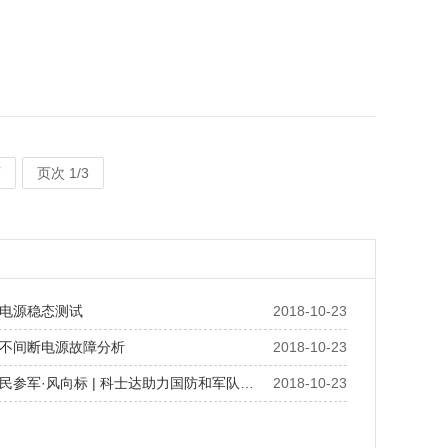
页
页次 1/3
S电源稳态测试
2018-10-23
S不间断电源故障分析
2018-10-23
19民参军·风向标 | 科士达助力国防和军队…
2018-10-23