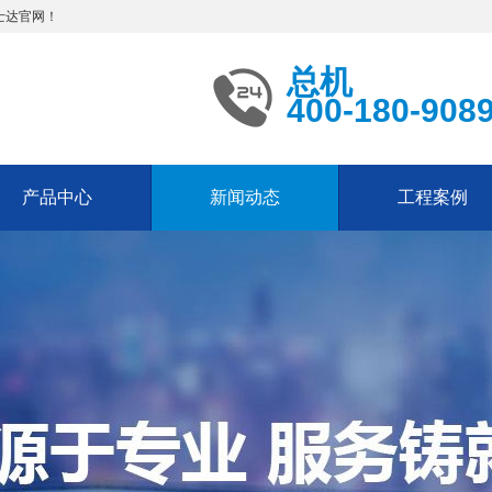
士达官网！
总机
400-180-908
产品中心
新闻动态
工程案例